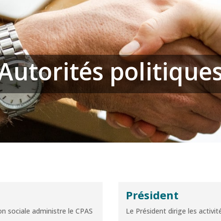
Autorités politique
Président
n sociale administre le CPAS
Le Président dirige les activi