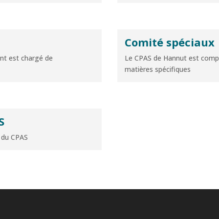
Comité spéciaux
nt est chargé de
Le CPAS de Hannut est compo
matières spécifiques
S
6 du CPAS