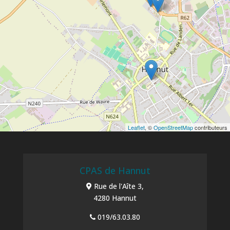
Leaflet
, ©
OpenStreetMap
contributeurs
CPAS de Hannut
Rue de l'Aîte 3,
4280 Hannut
019/63.03.80