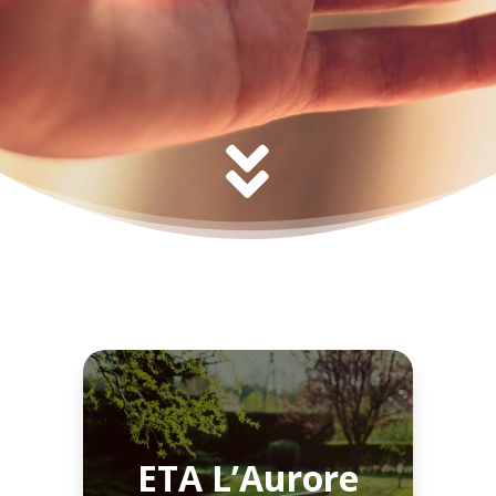
ETA L’Aurore